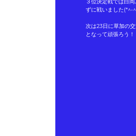
３位決定戦では白岡
ずに戦いました(*^-^
次は23日に草加の
となって頑張ろう！