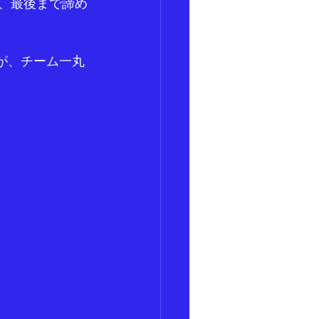
が、最後まで諦め
が、チーム一丸