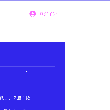
ログイン
戦し、２勝１敗