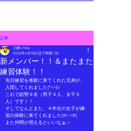
三郷 V.Max
メニュー
～junior volleyball team～
記事
三郷V.Max
2022年4月19日
読了時間: 1分
新メンバー！！＆またまた
練習体験！！
先日練習を体験に来てくれた兄弟が、
入団してくれました(*^^)v
これで総勢９名（男子４人、女子５
人）です！！
そしてなんとまた、４年生の女子が練
習の体験に来てくれました(#^.^#)
また仲間が増えるといいなぁ～